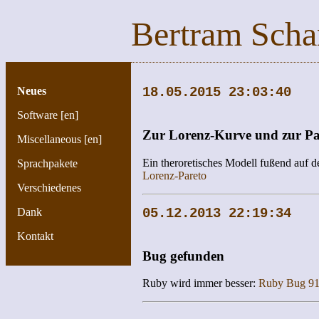
Bertram Scha
Neues
18.05.2015 23:03:40
Software [en]
Zur Lorenz-Kurve und zur Pa
Miscellaneous [en]
Ein theroretisches Modell fußend auf d
Sprachpakete
Lorenz-Pareto
Verschiedenes
Dank
05.12.2013 22:19:34
Kontakt
Bug gefunden
Ruby wird immer besser:
Ruby Bug 9